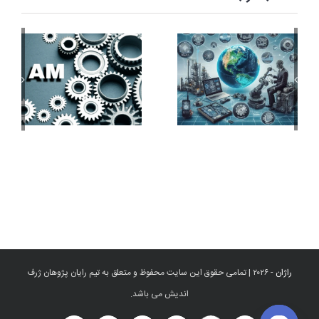
راژان
-
۲۰۲۶ | تمامی حقوق این سایت محفوظ و متعلق به تیم رایان پژوهان ژرف
اندیش می باشد.