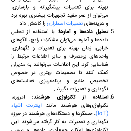
بهینه برای تعمیرات پیشگیرانه و بازسازی،
می‌توان از عمر مفید تجهیزات بیشتری بهره برد
و هزینه‌های
تعمیرات اضطراری
را کاهش داد.
تحلیل داده‌ها و آمارها:
با استفاده از تحلیل
داده‌ها و آمارها می‌توان مشکلات رایج، الگوهای
خرابی، زمان بهینه برای تعمیرات و نگهداری،
واحدهای پرمصرف و سایر اطلاعات مرتبط را
شناسایی کرد. این اطلاعات می‌توانند به مدیران
کمک کنند تا تصمیمات بهتری در خصوص
تخصیص منابع و برنامه‌ریزی فعالیت‌های
نگهداری و تعمیرات بگیرند.
استفاده از تکنولوژی هوشمند:
امروزه،
تکنولوژی‌های هوشمند مانند
اینترنت اشیاء
(IoT)
، حسگرها و دستگاه‌های هوشمند در حوزه
نگهداری و تعمیرات به کار گرفته می‌شوند. این
تکنولوژی‌ها امکان جمع‌آوری داده‌ها و بررسی